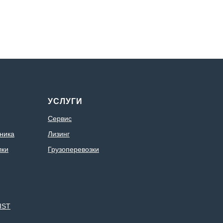
УСЛУГИ
Сервис
ника
Лизинг
лки
Грузоперевозки
IST