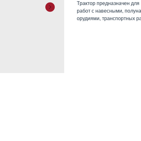
Трактор предназначен для
работ с навесными, полу
орудиями, транспортных ра