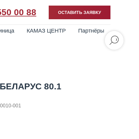
550 00 88
ОСТАВИТЬ ЗАЯВКУ
иница
КАМАЗ ЦЕНТР
Партнёры
БЕЛАРУС 80.1
00010-001