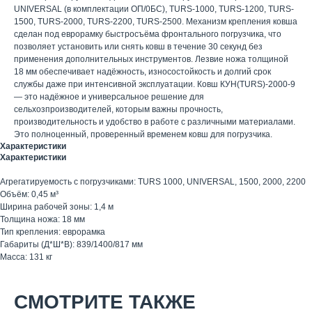
UNIVERSAL (в комплектации ОП/0БС), TURS-1000, TURS-1200, TURS-
1500, TURS-2000, TURS-2200, TURS-2500. Механизм крепления ковша
сделан под еврорамку быстросъёма фронтального погрузчика, что
позволяет установить или снять ковш в течение 30 секунд без
применения дополнительных инструментов. Лезвие ножа толщиной
18 мм обеспечивает надёжность, износостойкость и долгий срок
службы даже при интенсивной эксплуатации. Ковш КУН(TURS)-2000-9
— это надёжное и универсальное решение для
сельхозпроизводителей, которым важны прочность,
производительность и удобство в работе с различными материалами.
Это полноценный, проверенный временем ковш для погрузчика.
Характеристики
Характеристики
Агрегатируемость с погрузчиками: TURS 1000, UNIVERSAL, 1500, 2000, 2200
Объём: 0,45 м³
Ширина рабочей зоны: 1,4 м
Толщина ножа: 18 мм
Тип крепления: еврорамка
Габариты (Д*Ш*В): 839/1400/817 мм
Масса: 131 кг
СМОТРИТЕ ТАКЖЕ