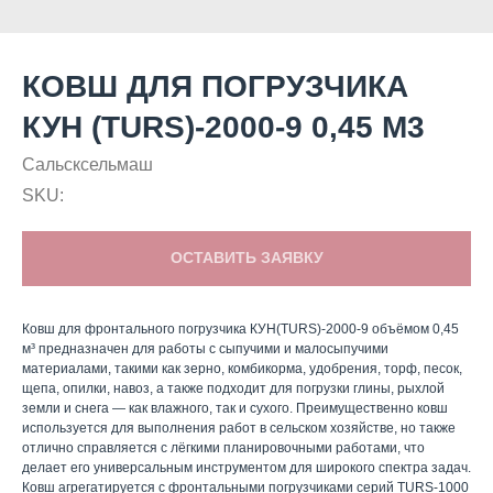
КОВШ ДЛЯ ПОГРУЗЧИКА
КУН (TURS)-2000-9 0,45 М3
Сальсксельмаш
SKU:
ОСТАВИТЬ ЗАЯВКУ
Ковш для фронтального погрузчика КУН(TURS)-2000-9 объёмом 0,45
м³ предназначен для работы с сыпучими и малосыпучими
материалами, такими как зерно, комбикорма, удобрения, торф, песок,
щепа, опилки, навоз, а также подходит для погрузки глины, рыхлой
земли и снега — как влажного, так и сухого. Преимущественно ковш
используется для выполнения работ в сельском хозяйстве, но также
отлично справляется с лёгкими планировочными работами, что
делает его универсальным инструментом для широкого спектра задач.
Ковш агрегатируется с фронтальными погрузчиками серий TURS-1000