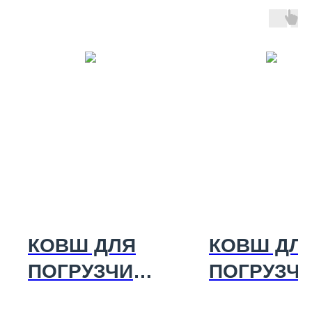
КОВШ ДЛЯ
КОВШ ДЛ
ПОГРУЗЧИК
ПОГРУЗЧ
А КУН
А П320-5А