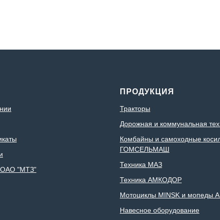
С
ПРОДУКЦИЯ
нии
Тракторы
Дорожная и коммунальная тех
икаты
Комбайны и самоходные коси
ГОМСЕЛЬМАШ
и
Техника МАЗ
 ОАО "МТЗ"
Техника АМКОДОР
Мотоциклы MINSK и мопеды A
Навесное оборудование