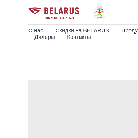
О нас
Скидки на BELARUS
Проду
Дилеры
Контакты