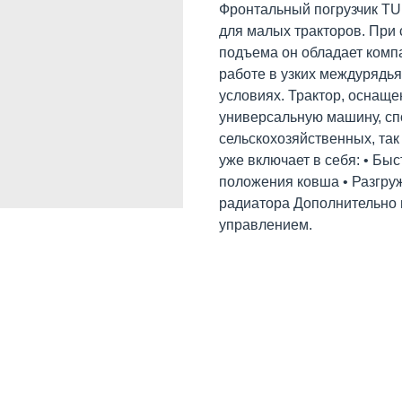
Фронтальный погрузчик TU
для малых тракторов. При
подъема он обладает комп
работе в узких междурядья
условиях. Трактор, оснащ
универсальную машину, сп
сельскохозяйственных, так
уже включает в себя: • Бы
положения ковша • Разгру
радиатора Дополнительно
управлением.