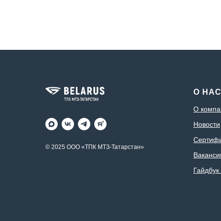
О НА
О компа
Новости
Сертиф
© 2025 ООО «ТПК МТЗ-Татарстан»
Ваканси
Гайдбук