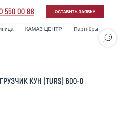
0 550 00 88
ОСТАВИТЬ ЗАЯВКУ
иница
КАМАЗ ЦЕНТР
Партнёры
РУЗЧИК КУН (TURS) 600-0