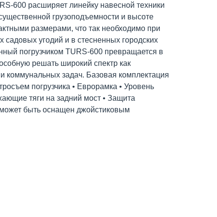
RS-600 расширяет линейку навесной техники
 существенной грузоподъемности и высоте
актными размерами, что так необходимо при
х садовых угодий и в стесненных городских
енный погрузчиком TURS-600 превращается в
особную решать широкий спектр как
 и коммунальных задач. Базовая комплектация
стросъем погрузчика • Еврорамка • Уровень
жающие тяги на задний мост • Защита
 может быть оснащен джойстиковым