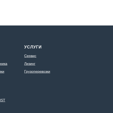
УСЛУГИ
Сервис
ника
Лизинг
лки
Грузоперевозки
IST