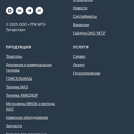
Новости
Сертификаты
© 2025 ООО «ТПК МТЗ-
Вакансии
Татарстан»
Гайдбук ОАО "МТЗ"
ПРОДУКЦИЯ
УСЛУГИ
Тракторы
Сервис
Дорожная и коммунальная
Лизинг
техника
Грузоперевозки
ГОМСЕЛЬМАШ
Техника МАЗ
Техника АМКОДОР
Мотоциклы MINSK и мопеды
AIST
Навесное оборудование
Запчасти