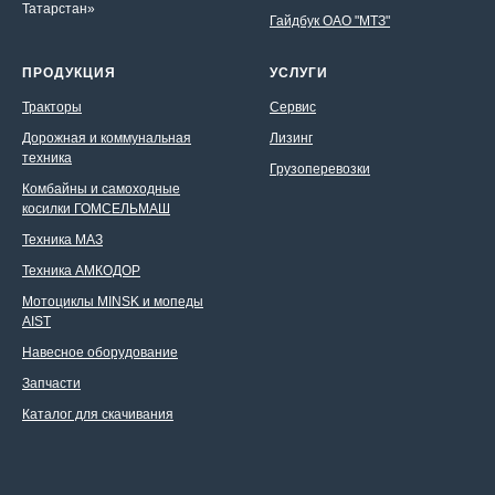
Татарстан»
Гайдбук ОАО "МТЗ"
ПРОДУКЦИЯ
УСЛУГИ
Тракторы
Сервис
Дорожная и коммунальная
Лизинг
техника
Грузоперевозки
Комбайны и самоходные
косилки ГОМСЕЛЬМАШ
Техника МАЗ
Техника АМКОДОР
Мотоциклы MINSK и мопеды
AIST
Навесное оборудование
Запчасти
Каталог для скачивания