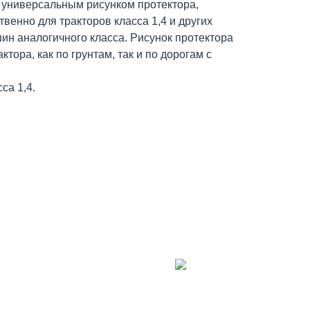
с универсальным рисунком протектора,
енно для тракторов класса 1,4 и других
ин аналогичного класса. Рисунок протектора
тора, как по грунтам, так и по дорогам с
са 1,4.