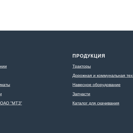
С
ПРОДУКЦИЯ
нии
Тракторы
Дорожная и коммунальная тех
икаты
Навесное оборудование
и
Запчасти
 ОАО "МТЗ"
Каталог для скачивания