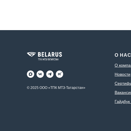
О НА
О компа
Новости
Сертиф
© 2025 ООО «ТПК МТЗ-Татарстан»
Ваканси
Гайдбук