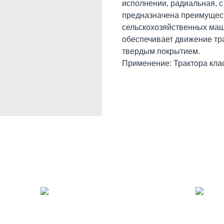
исполнении, радиальная, 
предназначена преимуществ
сельскохозяйственных маш
обеспечивает движение трак
твердым покрытием.
Применение: Трактора клас