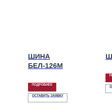
ШИНА
Ш
БЕЛ-126М
П
ПОДРОБНЕЕ
О
ОСТАВИТЬ ЗАЯВКУ