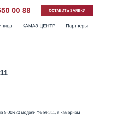
550 00 88
ОСТАВИТЬ ЗАЯВКУ
иница
КАМАЗ ЦЕНТР
Партнёры
11
а 9.00R20 модели ФБел-311, в камерном