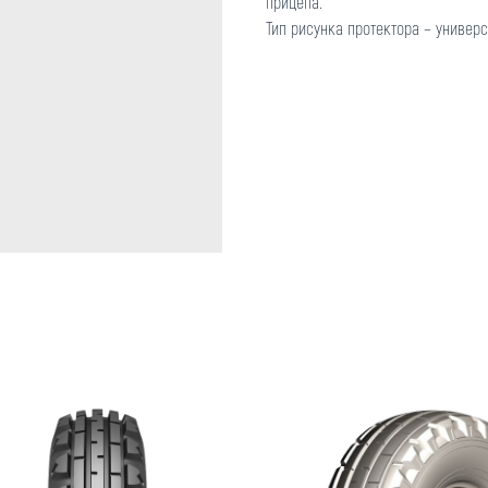
прицепа.
Тип рисунка протектора – универ