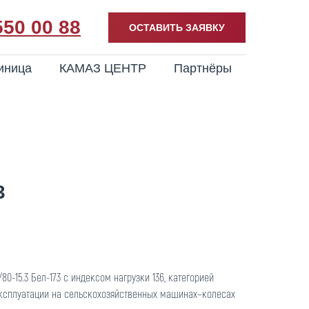
550 00 88
ОСТАВИТЬ ЗАЯВКУ
иница
КАМАЗ ЦЕНТР
Партнёры
3
80-15.3 Бел-173 с индексом нагрузки 136, категорией
эксплуатации на сельскохозяйственных машинах–колесах