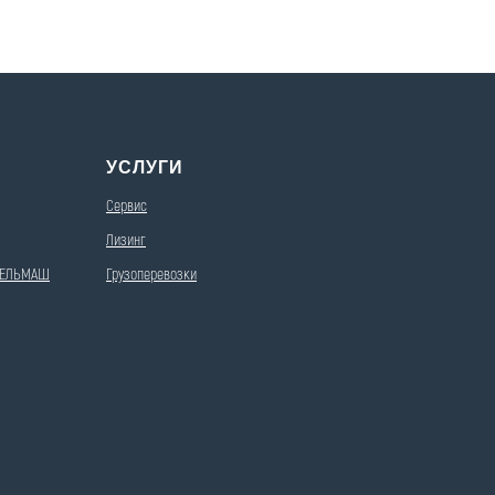
УСЛУГИ
Сервис
Лизинг
МСЕЛЬМАШ
Грузоперевозки