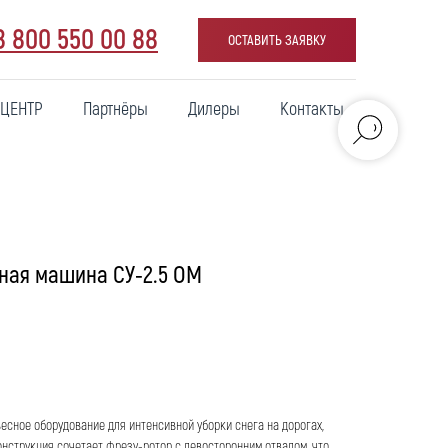
8 800 550 00 88
ОСТАВИТЬ ЗАЯВКУ
 ЦЕНТР
Партнёры
Дилеры
Контакты
ная машина СУ-2.5 ОМ
есное оборудование для интенсивной уборки снега на дорогах,
онструкция сочетает фрезу-ротор с левосторонним отвалом, что