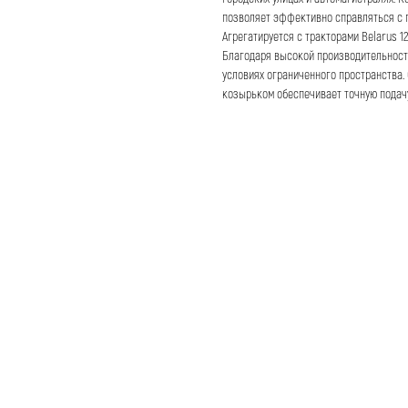
позволяет эффективно справляться с п
Агрегатируется с тракторами Belarus 1
Благодаря высокой производительности
условиях ограниченного пространства.
козырьком обеспечивает точную подачу