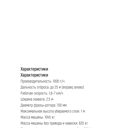
Характеристики
Характеристики
Производительность: 1000 т/ч
Дальность отброса: до 25 м (вправо, влево)
Рабочая скорость: 1,9–7 км/ч
Ширина захвата: 2,5 м
Диаметр фрезы‑ротора: 700 мм
Максимальная высота убираемого слоя: 1 м
Масса машины: 1045 кг
Масса машины без привода и навески: 635 кг