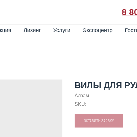
8 8
кция
Лизинг
Услуги
Экспоцентр
Гост
ВИЛЫ ДЛЯ Р
Алзам
SKU:
ОСТАВИТЬ ЗАЯВКУ