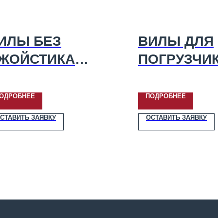
ИЛЫ БЕЗ
ВИЛЫ ДЛЯ
ЖОЙСТИКА
ПОГРУЗЧИ
УН (TURS)
БЕЗ ПРИЖ
000-12
КУН (TURS)
ОДРОБНЕЕ
ПОДРОБНЕЕ
2000-12-01
СТАВИТЬ ЗАЯВКУ
ОСТАВИТЬ ЗАЯВКУ