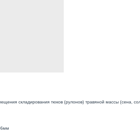
ещения складирования тюков (рулонов) травяной массы (сена, со
 6мм