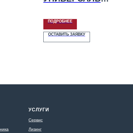
ОР»
ЫЙ ПКУ-0,8-18
ПОДРОБНЕЕ
ОСТАВИТЬ ЗАЯВКУ
УСЛУГИ
Сервис
ника
Лизинг