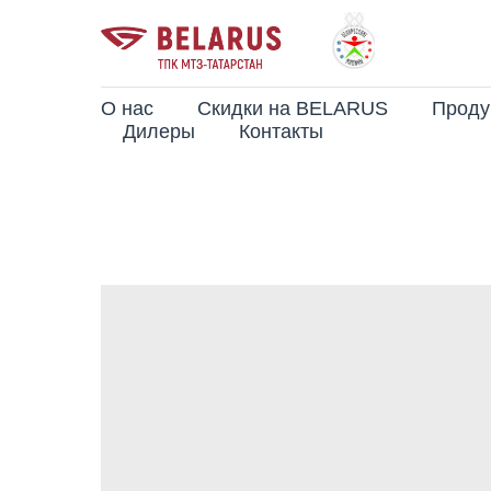
О нас
Скидки на BELARUS
Проду
Дилеры
Контакты