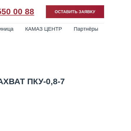
550 00 88
ОСТАВИТЬ ЗАЯВКУ
иница
КАМАЗ ЦЕНТР
Партнёры
ХВАТ ПКУ-0,8-7