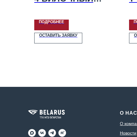
ЗАХВАТ
ПОДРОБНЕЕ
П
ОСТАВИТЬ ЗАЯВКУ
О
О НА
О компа
Новости