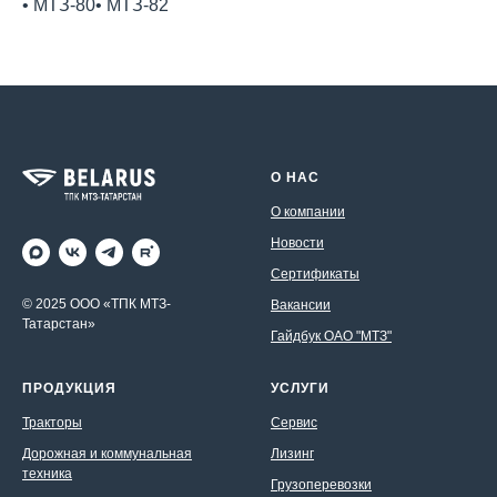
• МТЗ-80• МТЗ-82
О НАС
О компании
Новости
Сертификаты
© 2025 ООО «ТПК МТЗ-
Вакансии
Татарстан»
Гайдбук ОАО "МТЗ"
ПРОДУКЦИЯ
УСЛУГИ
Тракторы
Сервис
Дорожная и коммунальная
Лизинг
техника
Грузоперевозки