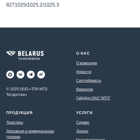
8271025/1025.2/1025.3
О НАС
О компании
Новости
Сертификаты
© 2025 ООО «ТПК МТЗ-
Вакансии
Татарстан»
Гайдбук ОАО "МТЗ"
ПРОДУКЦИЯ
УСЛУГИ
Тракторы
Сервис
Дорожная и коммунальная
Лизинг
техника
Грузоперевозки