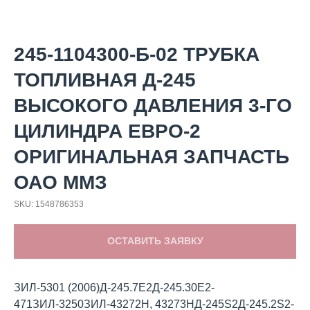
245-1104300-Б-02 ТРУБКА
ТОПЛИВНАЯ Д-245
ВЫСОКОГО ДАВЛЕНИЯ 3-ГО
ЦИЛИНДРА ЕВРО-2
ОРИГИНАЛЬНАЯ ЗАПЧАСТЬ
ОАО ММЗ
SKU:
1548786353
ОСТАВИТЬ ЗАЯВКУ
ЗИЛ-5301 (2006)Д-245.7E2Д-245.30Е2-
471ЗИЛ-3250ЗИЛ-43272Н, 43273НД-245S2Д-245.2S2-