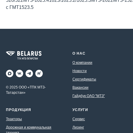
520/522МТЗ-1025.41025/1025.2/1025.3МТЗ-2022МТЗ-152
с ГМТ1523.5
О НАС
О компании
Новости
Сертификаты
© 2025 ООО «ТПК МТЗ-
Вакансии
Татарстан»
Гайдбук ОАО "МТЗ"
ПРОДУКЦИЯ
УСЛУГИ
Тракторы
Сервис
Дорожная и коммунальная
Лизинг
техника