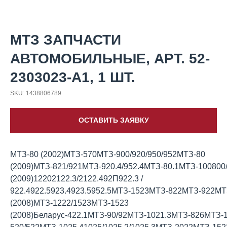
МТЗ ЗАПЧАСТИ
АВТОМОБИЛЬНЫЕ, АРТ. 52-
2303023-А1, 1 ШТ.
SKU:
1438806789
ОСТАВИТЬ ЗАЯВКУ
МТЗ-80 (2002)МТЗ-570МТЗ-900/920/950/952МТЗ-80
(2009)МТЗ-821/921МТЗ-920.4/952.4МТЗ-80.1МТЗ-10080
(2009)12202122.3/2122.492П922.3 /
922.4922.5923.4923.5952.5МТЗ-1523МТЗ-822МТЗ-922М
(2008)МТЗ-1222/1523МТЗ-1523
(2008)Беларус-422.1МТЗ-90/92МТЗ-1021.3МТЗ-826МТЗ-