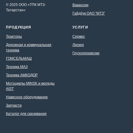
© 2025 ООО «ТПК МТЗ-
Вакансии
Татарстан»
Гайдбук ОАО "МТЗ"
ПРОДУКЦИЯ
УСЛУГИ
Тракторы
Сервис
Дорожная и коммунальная
Лизинг
техника
Грузоперевозки
ГОМСЕЛЬМАШ
Техника МАЗ
Техника АМКОДОР
Мотоциклы MINSK и мопеды
AIST
Навесное оборудование
Запчасти
Каталог для скачивания