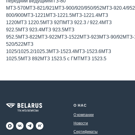
передний ведущийМТЗ-80
МТЗ-570МТЗ-821/921МТЗ-900/920/950/952МТЗ-920.4/95
800/900МТЗ-1221МТЗ-1221.5МТЗ-1221.4МТЗ
1220МТЗ 1220.5МТЗ 92ПМТЗ 922.3 / 922.4МТЗ
922.5МТЗ 923.4МТЗ 923.5МТЗ
952.5МТЗ-822МТЗ-922МТЗ-1522МТЗ-923МТЗ-90/92МТЗ-1
520/522МТЗ
1025/1025.2/1025.3МТЗ-1523.4МТЗ-1523.6МТЗ
1025.5МТЗ 892МТЗ 1523.5 с ГМТМТЗ 1523.5
О НАС
О компании
Новости
Сертификаты