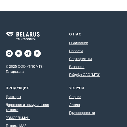
О НАС
О компании
Новости
Сертификаты
© 2025 ООО «ТПК МТЗ-
Вакансии
Татарстан»
Гайдбук ОАО "МТЗ"
ПРОДУКЦИЯ
УСЛУГИ
Тракторы
Сервис
Дорожная и коммунальная
Лизинг
техника
Грузоперевозки
ГОМСЕЛЬМАШ
Техника МАЗ