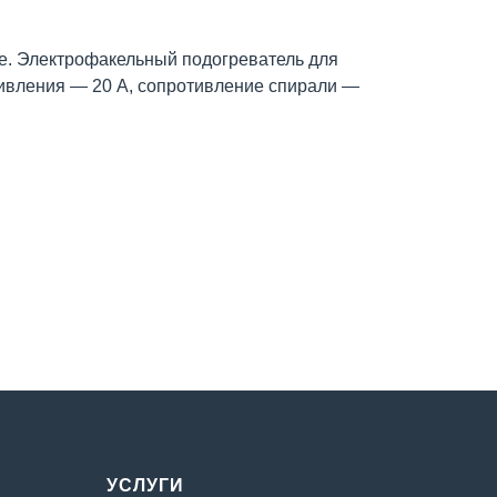
. Электрофакельный подогреватель для
тивления — 20 А, сопротивление спирали —
УСЛУГИ