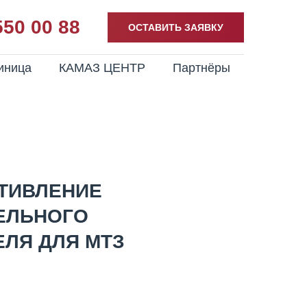
550 00 88
ОСТАВИТЬ ЗАЯВКУ
иница
КАМАЗ ЦЕНТР
Партнёры
ОТИВЛЕНИЕ
ЕЛЬНОГО
ЛЯ ДЛЯ МТЗ