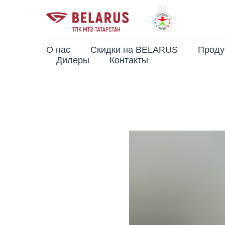
О нас
Скидки на BELARUS
Проду
Дилеры
Контакты