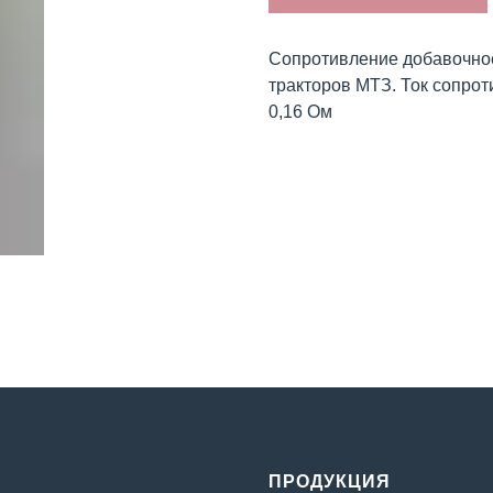
Сопротивление добавочное
тракторов МТЗ. Ток сопро
0,16 Ом
С
ПРОДУКЦИЯ