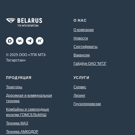
О НАС
О компании
Новости
Сертификаты
© 2025 ООО «ТПК МТЗ-
Вакансии
Татарстан»
Гайдбук ОАО "МТЗ"
ПРОДУКЦИЯ
УСЛУГИ
Тракторы
Сервис
Дорожная и коммунальная
Лизинг
техника
Грузоперевозки
Комбайны и самоходные
косилки ГОМСЕЛЬМАШ
Техника МАЗ
Техника АМКОДОР