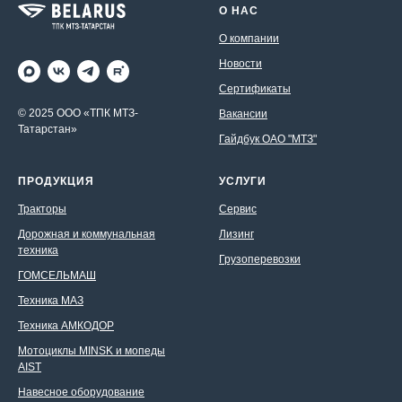
О НАС
О компании
Новости
Сертификаты
© 2025 ООО «ТПК МТЗ-
Вакансии
Татарстан»
Гайдбук ОАО "МТЗ"
ПРОДУКЦИЯ
УСЛУГИ
Тракторы
Сервис
Дорожная и коммунальная
Лизинг
техника
Грузоперевозки
ГОМСЕЛЬМАШ
Техника МАЗ
Техника АМКОДОР
Мотоциклы MINSK и мопеды
AIST
Навесное оборудование