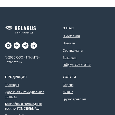
О НАС
О компании
Новости
Сертификаты
© 2025 ООО «ТПК МТЗ-
Вакансии
Татарстан»
Гайдбук ОАО "МТЗ"
ПРОДУКЦИЯ
УСЛУГИ
Тракторы
Сервис
Дорожная и коммунальная
Лизинг
техника
Грузоперевозки
Комбайны и самоходные
косилки ГОМСЕЛЬМАШ