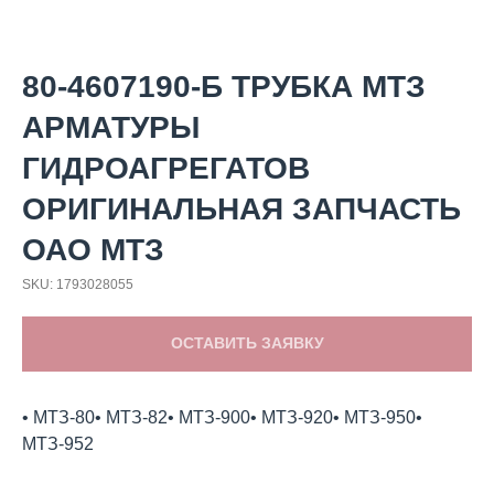
80-4607190-Б ТРУБКА МТЗ
АРМАТУРЫ
ГИДРОАГРЕГАТОВ
ОРИГИНАЛЬНАЯ ЗАПЧАСТЬ
ОАО МТЗ
SKU:
1793028055
ОСТАВИТЬ ЗАЯВКУ
• МТЗ-80• МТЗ-82• МТЗ-900• МТЗ-920• МТЗ-950•
МТЗ-952