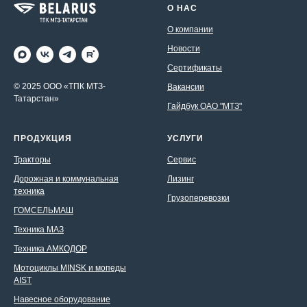
О НАС
О компании
Новости
Сертификаты
© 2025 ООО «ТПК МТЗ-
Вакансии
Татарстан»
Гайдбук ОАО "МТЗ"
ПРОДУКЦИЯ
УСЛУГИ
Тракторы
Сервис
Дорожная и коммунальная
Лизинг
техника
Грузоперевозки
ГОМСЕЛЬМАШ
Техника МАЗ
Техника АМКОДОР
Мотоциклы MINSK и мопеды
AIST
Навесное оборудование