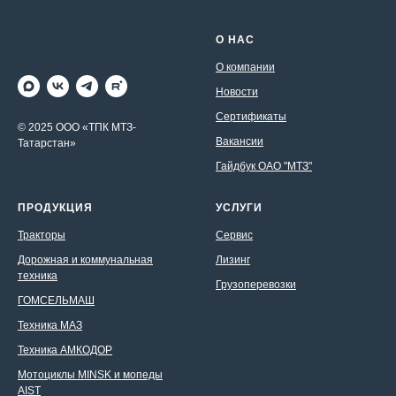
О НАС
О компании
Новости
Сертификаты
© 2025 ООО «ТПК МТЗ-
Вакансии
Татарстан»
Гайдбук ОАО "МТЗ"
ПРОДУКЦИЯ
УСЛУГИ
Тракторы
Сервис
Дорожная и коммунальная
Лизинг
техника
Грузоперевозки
ГОМСЕЛЬМАШ
Техника МАЗ
Техника АМКОДОР
Мотоциклы MINSK и мопеды
AIST